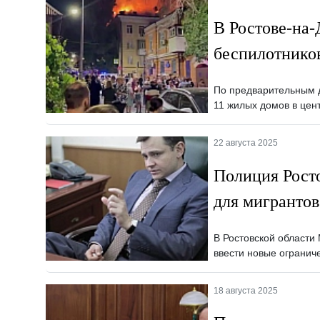
В Ростове-на
беспилотнико
По предварительным д
11 жилых домов в цен
22 августа 2025
Полиция Росто
для мигрантов
В Ростовской област
ввести новые огранич
18 августа 2025