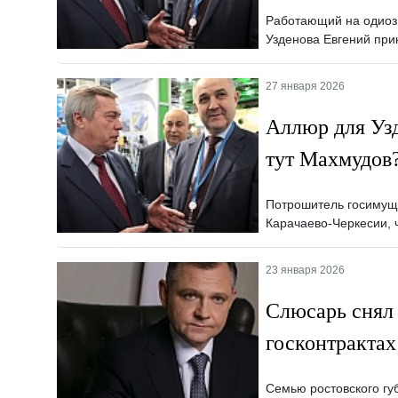
Работающий на одиозн
Узденова Евгений при
27 января 2026
Аллюр для Узд
тут Махмудов
Потрошитель госимуще
Карачаево-Черкесии, 
23 января 2026
Слюсарь снял 
госконтрактах
Семью ростовского гу