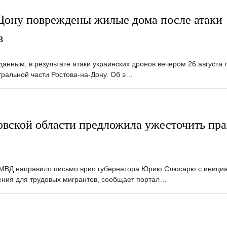
-Дону повреждены жилые дома после атаки
в
анным, в результате атаки украинских дронов вечером 26 августа 
тральной части Ростова-на-Дону. Об э…
вской области предложила ужесточить пра
и МВД направило письмо врио губернатора Юрию Слюсарю с иници
ения для трудовых мигрантов, сообщает портал…