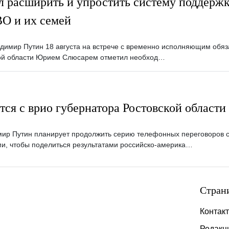
л расширить и упростить систему поддерж
ВО и их семей
димир Путин 18 августа на встрече с временно исполняющим обяз
кой области Юрием Слюсарем отметил необход…
тся с врио губернатора Ростовской области
ир Путин планирует продолжить серию телефонных переговоров 
и, чтобы поделиться результатами российско-америка…
Стран
Контак
Редакц