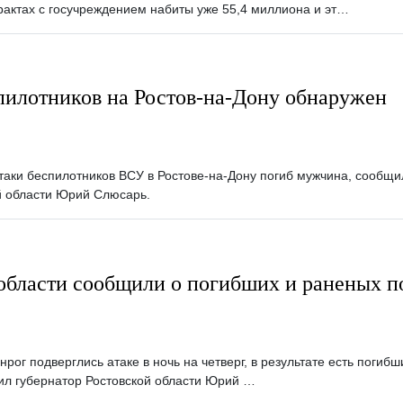
рактах с госучреждением набиты уже 55,4 миллиона и эт…
пилотников на Ростов-на-Дону обнаружен
атаки беспилотников ВСУ в Ростове-на-Дону погиб мужчина, сообщи
й области Юрий Слюсарь.
области сообщили о погибших и раненых п
нрог подверглись атаке в ночь на четверг, в результате есть погибш
л губернатор Ростовской области Юрий …