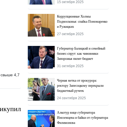
15 октября 2025
Коррупционные Холмы
Подмосковья: спайка Пономаренко
и Ружицких
27 октября 2025
Губернатор Балицкий и семейный
бизнес-спрут: как чиновники
Запорожья пилят бюджет
31 октября 2025
 свыше 4,7
Черная метка от прокурора:
ректору Запесоцкому перекрыли
бюджетный ручеек
24 сентября 2025
рикупил
Алкотур вице-губернатора
Иноземцева и байки от губернатора
Филимонова