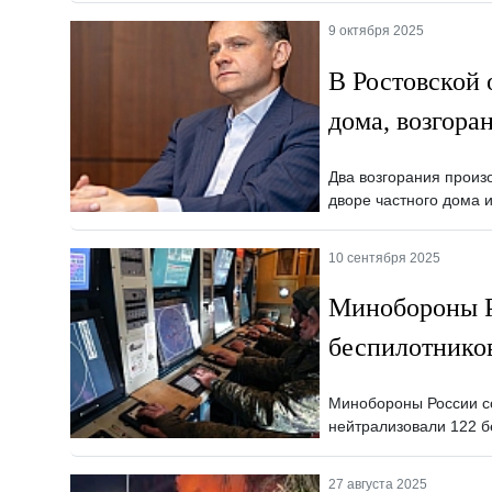
9 октября 2025
В Ростовской 
дома, возгора
Два возгорания произо
дворе частного дома 
10 сентября 2025
Минобороны Р
беспилотнико
Минобороны России со
нейтрализовали 122 б
27 августа 2025